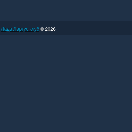
Лада Ларгус клуб
© 2026