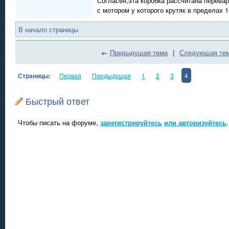
Согласен,эта коробка рассчитана перевар
с мотором у которого крутяк в пределах 1
В начало страницы
←
Предыдущая тема
|
Следующая те
Страницы:
Первая
Предыдущая
1
2
3
4
Быстрый ответ
Чтобы писать на форуме,
зарегистрируйтесь
или авторизуйтесь
.