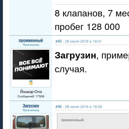
8 клапанов, 7 ме
пробег 128 000
прожженный
#45
- 28 июня 2016 в 19:31
Посетитель
Загрузин
, приме
случая.
Йошкар-Ола
Сообщений: 17506
Загрузин
#46
- 28 июня 2016 в 19:39
Посетитель
прожженный: