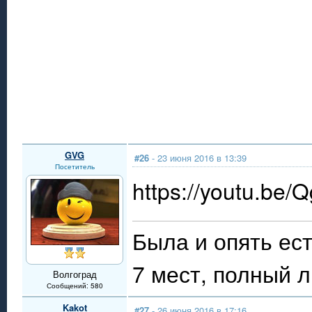
GVG
#26
- 23 июня 2016 в 13:39
Посетитель
https://youtu.b
Была и опять ес
7 мест, полный 
Волгоград
Сообщений: 580
Kakot
#27
- 26 июня 2016 в 17:16