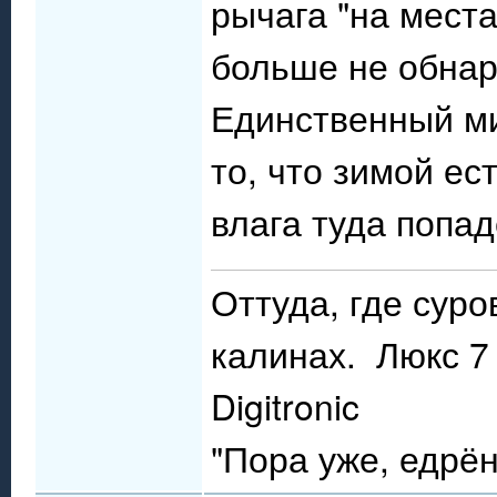
рычага "на мест
больше не обнар
Единственный ми
то, что зимой ес
влага туда попад
Оттуда, где сур
калинах. Люкс 7 
Digitronic
"Пора уже, едрё