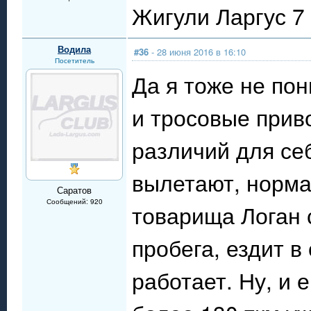
Жигули Ларгус 7 
Водила
#36
- 28 июня 2016 в 16:10
Посетитель
Да я тоже не по
и тросовые прив
различий для себ
вылетают, норма
Саратов
Сообщений: 920
товарища Логан с
пробега, ездит в
работает. Ну, и 