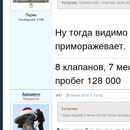
Загрузин
, примерзают, отвечаю, дело вр
Пермь
Сообщений: 2159
Ну тогда видимо
приморажевает.
8 клапанов, 7 ме
пробег 128 000
Аркадичч
#47
- 28 июня 2016 в 19:42
Модератор
Загрузин:
тогда видимо у меня летом тросы конди