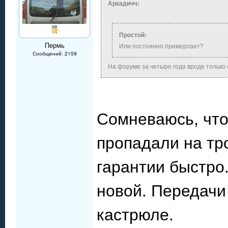
Аркадичч:
Простой:
Пермь
Или постоянно примерзает?
Сообщений: 2159
На форуме за четыре года вроде только 
Сомневаюсь, что
пропадали на тр
гарантии быстро
новой. Передачи
кастрюле.