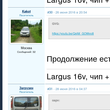
Kakot
#30
- 26 июня 2016 в 20:54
Посетитель
GVG:
https://youtu.be/QgiM_GOWvo8
Москва
Сообщений: 32
Продолжение ес
Largus 16v, чип +
Загрузин
#31
- 28 июня 2016 в 04:37
Посетитель
oapv: