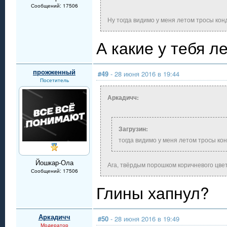
Сообщений: 17506
Ну тогда видимо у меня летом тросы ко
А какие у тебя 
прожженный
#49
- 28 июня 2016 в 19:44
Посетитель
Аркадичч:
Загрузин:
тогда видимо у меня летом тросы к
Йошкар-Ола
Ага, твёрдым порошком коричневого цве
Сообщений: 17506
Глины хапнул?
Аркадичч
#50
- 28 июня 2016 в 19:49
Модератор