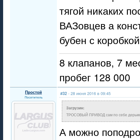
тягой никаких по
ВАЗовцев а конс
бубен с коробкой
8 клапанов, 7 ме
пробег 128 000
Простой
#32
- 28 июня 2016 в 09:45
Посетитель
Загрузин:
ТРОСОВЫЙ ПРИВОД сам по себе дерьм
А можно поподро