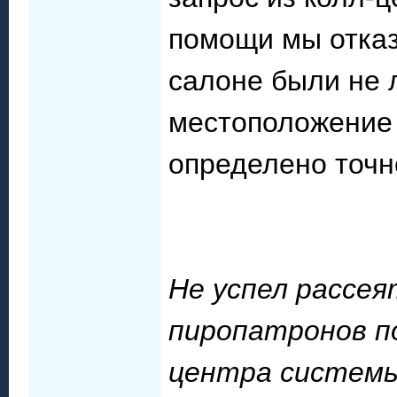
помощи мы отказ
салоне были не 
местоположение 
определено точн
Не успел рассе
пиропатронов по
центра системы