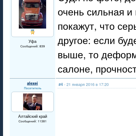
очень сильная и
покажут, что сер
другое: если бу
Уфа
Сообщений: 839
выше, то деформ
салоне, прочност
alexei
#4
- 21 января 2016 в 17:20
Посетитель
Алтайский край
Сообщений: 11381