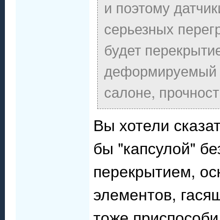
и поэтому датчик
серьезных перегр
будет перекрыти
деформируемый п
салоне, прочност
Вы хотели сказат
бы "капсулой" бе
перекрытием, ос
элементов, гася
тоже приспособи