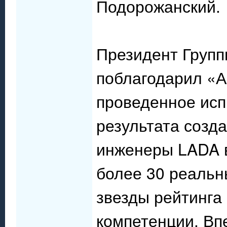
Подорожанский.
Президент Груп
поблагодарил «
проведенное исп
результата созда
инженеры LADA 
более 30 реальн
звезды рейтинга
компетенции. Вп