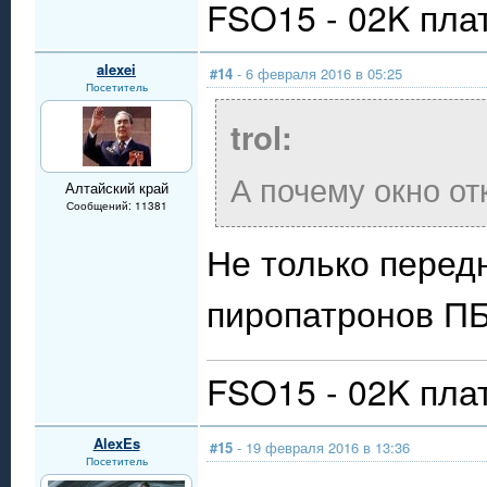
FSO15 - 02K пла
alexei
#14
- 6 февраля 2016 в 05:25
Посетитель
trol:
А почему окно от
Алтайский край
Сообщений: 11381
Не только перед
пиропатронов ПБ
FSO15 - 02K пла
AlexEs
#15
- 19 февраля 2016 в 13:36
Посетитель