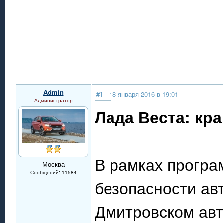
Admin
#1
- 18 января 2016 в 19:01
Администратор
Лада Веста: кр
В рамках програ
Москва
Сообщений: 11584
безопасности ав
Дмитровском авт