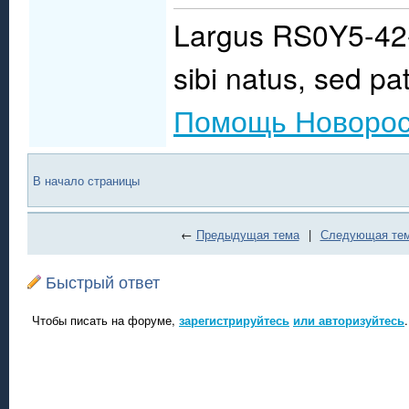
Largus RS0Y5-42-
sibi natus, sed pat
Помощь Новорос
В начало страницы
←
Предыдущая тема
|
Следующая те
Быстрый ответ
Чтобы писать на форуме,
зарегистрируйтесь
или авторизуйтесь
.