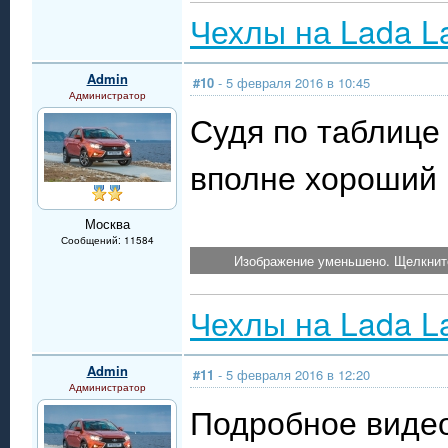
Чехлы на Lada L
Admin
#10
- 5 февраля 2016 в 10:45
Администратор
Судя по таблице
вполне хороший 
Москва
Сообщений: 11584
Изображение уменьшено. Щелкните
Чехлы на Lada L
Admin
#11
- 5 февраля 2016 в 12:20
Администратор
Подробное видео