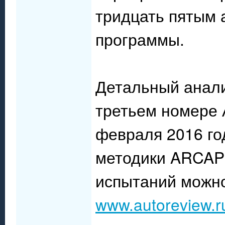
тридцать пятым 
программы.
Детальный анали
третьем номере 
февраля 2016 го
методики ARCAP
испытаний можно
www.autoreview.r