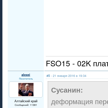
FSO15 - 02K пла
alexei
#5
- 21 января 2016 в 19:34
Посетитель
Сусанин:
деформация пере
Алтайский край
Сообщений: 11381