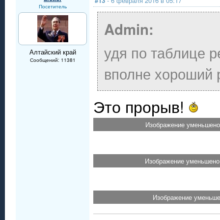
#13
- 6 февраля 2016 в 05:17
Посетитель
Admin:
удя по таблице р
Алтайский край
Сообщений: 11381
вполне хороший р
Это прорыв!
Изображение уменьшено.
Изображение уменьшено.
Изображение уменьшен