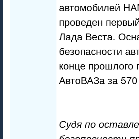
автомобилей НАМ
проведен первый
Лада Веста. Ос
безопасности ав
конце прошлого 
АвтоВАЗа за 570
Судя по оставл
безопасности пр