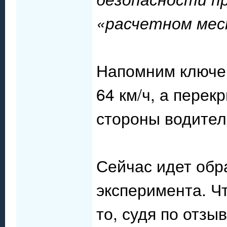
«расчетном ме
Напомним ключев
64 км/ч, а пере
стороны водите
Сейчас идет обр
эксперимента. Ч
то, судя по отз