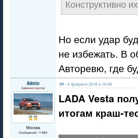
Конструктивно и
Но если удар бу
не избежать. В 
Авторевю, где бу
Admin
#9
- 5 февраля 2016 в 10:08
Администратор
LADA Vesta пол
итогам краш-те
Москва
Сообщений: 11584