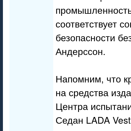
промышленность
соответствует 
безопасности без
Андерссон.
Напомним, что к
на средства изд
Центра испытани
Седан LADA Vesta