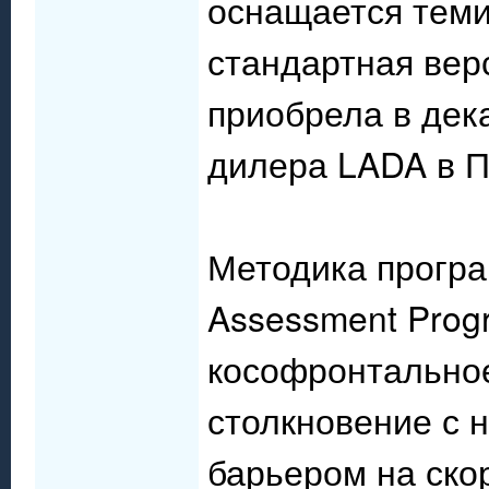
оснащается теми
стандартная верс
приобрела в дек
дилера LADA в П
Методика програ
Assessment Prog
кософронтальное
столкновение с
барьером на скор