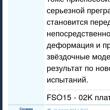
серьезной прегр
становится перед
непосредственно 
деформация и пр
звёздочные моде
результат по но
испытаний.
FSO15 - 02K пла
Сусанин
#6
- 21 января 2016 в 20:07