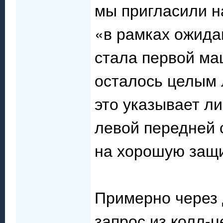
мы пригласили н
«в рамках ожида
стала первой ма
осталось целым 
это указывает л
левой передней 
на хорошую защи
Примерно через 
запрос из колл-