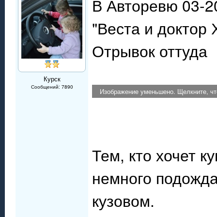
В Авторевю 03-20
"Веста и доктор 
Отрывок оттуда
Курск
Сообщений: 7890
Изображение уменьшено. Щелкните, чт
Тем, кто хочет к
немного подожда
кузовом.