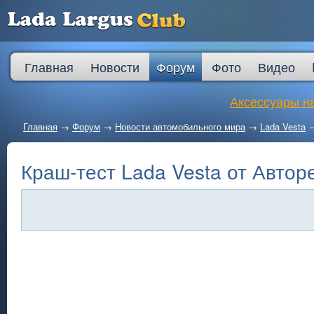
Главная
Новости
Форум
Фото
Видео
Аксессуары на
Главная
→
Форум
→
Новости автомобильного мира
→
Lada Vesta
Краш-тест Lada Vesta от Автор