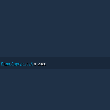
Лада Ларгус клуб
© 2026