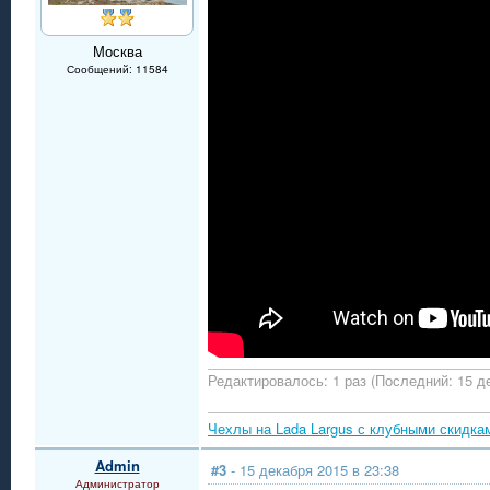
Москва
Сообщений: 11584
Редактировалось: 1 раз (Последний: 15 де
Чехлы на Lada Largus с клубными скидка
Admin
#3
- 15 декабря 2015 в 23:38
Администратор