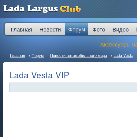
Главная
Новости
Форум
Фото
Видео
Аксессуары на
Главная
→
Форум
→
Новости автомобильного мира
→
Lada Vesta
Lada Vesta VIP