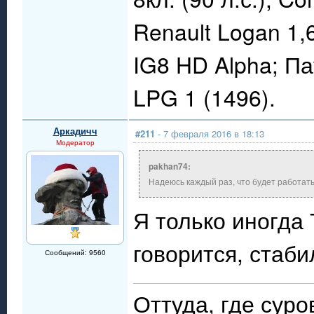
Renault Logan 1,
IG8 HD Alpha; П
LPG 1 (1496).
Аркадичч
#211
- 7 февраля 2016 в 18:13
Модератор
pakhan74:
Надеюсь каждый раз, что будет работать
Я только иногда
говорится, стабил
Сообщений: 9560
Оттуда, где сур