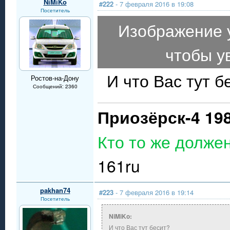
NiMiKo
#222
- 7 февраля 2016 в 19:08
Посетитель
Изображение 
чтобы у
И что Вас тут б
Ростов-на-Дону
Сообщений: 2360
Приозёрск-4 19
Кто то же долже
161ru
pakhan74
#223
- 7 февраля 2016 в 19:14
Посетитель
NiMiKo:
И что Вас тут бесит?