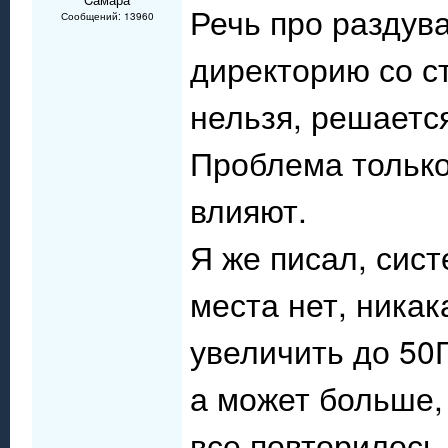
Речь про раздув
Сообщений: 13960
директорию со с
нельзя, решаетс
Проблема только 
влияют.
Я же писал, сист
места нет, никак
увеличить до 50Г
а может больше, 
все повторилось.