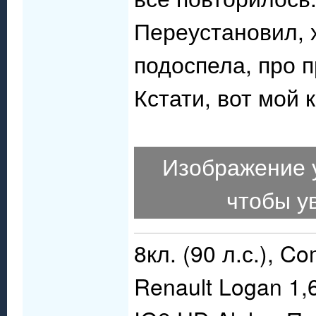
Переустановил, х
подоспела, про 
Кстати, вот мой 
Изображение 
чтобы у
8кл. (90 л.с.), C
Renault Logan 1,