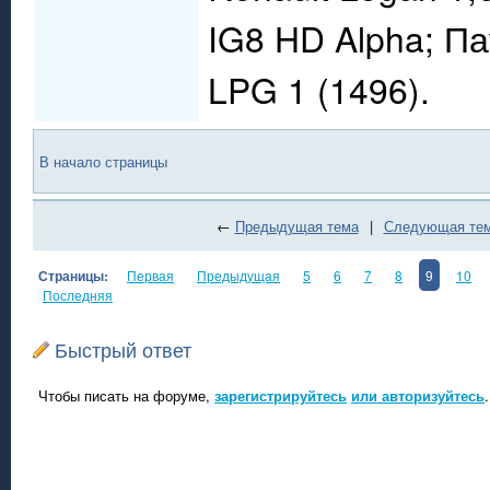
IG8 HD Alpha; П
LPG 1 (1496).
В начало страницы
←
Предыдущая тема
|
Следующая те
Страницы:
Первая
Предыдущая
5
6
7
8
9
10
Последняя
Быстрый ответ
Чтобы писать на форуме,
зарегистрируйтесь
или авторизуйтесь
.