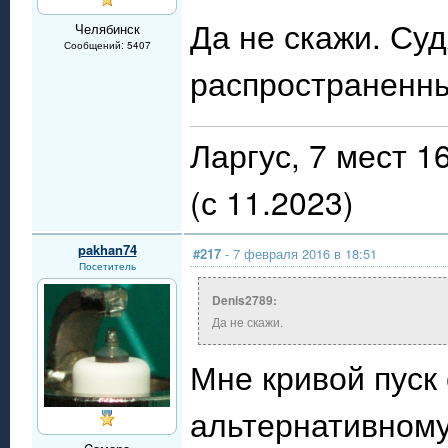
Да не скажи. Суд
Челябинск
Сообщений: 5407
распространенн
Ларгус, 7 мест 
(с 11.2023)
pakhan74
#217
- 7 февраля 2016 в 18:51
Посетитель
Denis2789:
Да не скажи.
Мне кривой пуск 
альтернативному