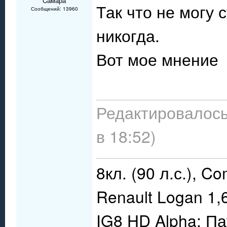
Cамара
Так что не могу 
Сообщений: 13960
никогда.
Вот мое мнение
Редактировалось
в 18:52)
8кл. (90 л.с.), C
Renault Logan 1,
IG8 HD Alpha; П