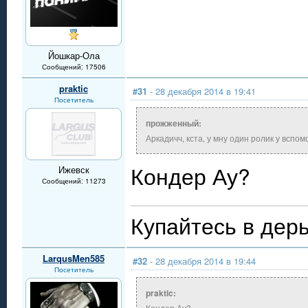
Йошкар-Ола
Сообщений: 17506
praktic
#31
- 28 декабря 2014 в 19:41
Посетитель
прожженный:
Аркадичч, кста, у мну один ролик у вспо
Кондер Ау?
Ижевск
Сообщений: 11273
Купайтесь в дерь
LarqusMen585
#32
- 28 декабря 2014 в 19:44
Посетитель
praktic:
Кондер Ау?