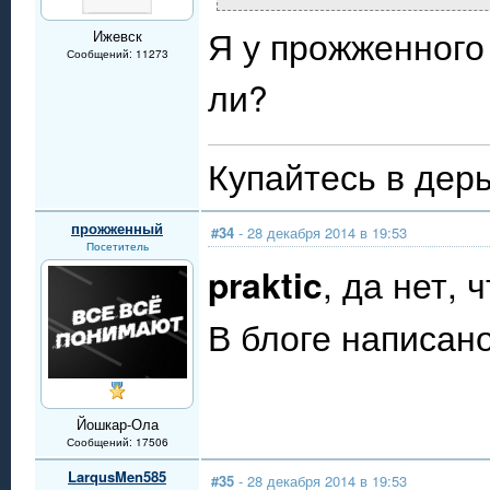
Я у прожженного
Ижевск
Сообщений: 11273
ли?
Купайтесь в дерь
прожженный
#34
- 28 декабря 2014 в 19:53
Посетитель
praktic
, да нет,
В блоге написано
Йошкар-Ола
Сообщений: 17506
LarqusMen585
#35
- 28 декабря 2014 в 19:53