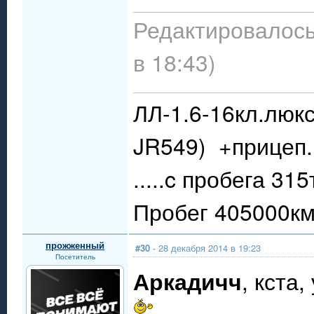
Редактировалось
в 18:43)
ЛЛ-1.6-16кл.люкс
JR549) +прицеп.
.....c пробега 31
Пробег 405000км.
прожженный
#30
- 28 декабря 2014 в 19:23
Посетитель
Аркадичч
, кста