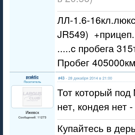
ЛЛ-1.6-16кл.люкс
JR549) +прицеп.
.....c пробега 31
Пробег 405000км.
praktic
#43
- 28 декабря 2014 в 21:00
Посетитель
Тот который под 
нет, кондея нет -
Ижевск
Сообщений: 11273
Купайтесь в дерь