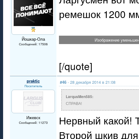
ремешок 1200 м
Йошкар-Ола
Изображение уменьшено
Сообщений: 17506
[/quote]
praktic
#46
- 28 декабря 2014 в 21:08
Посетитель
LarqusMen585:
СПРАВА!
Нервный какой! Т
Ижевск
Сообщений: 11273
Второй шкив для 