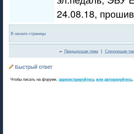
24.08.18, прошив
В начало страницы
←
Предыдущая тема
|
Следующая те
Быстрый ответ
Чтобы писать на форуме,
зарегистрируйтесь
или авторизуйтесь
.