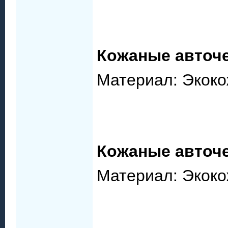
Кожаные авточе
Материал: Экокож
Кожаные авточе
Материал: Экокожа