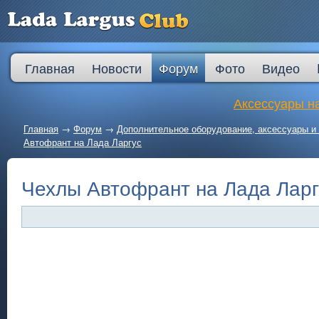
Главная
Новости
Форум
Фото
Видео
Аксессуары на
Главная
→
Форум
→
Дополнительное оборудование, аксессуары и 
Автофрант на Лада Ларгус
Чехлы Автофрант на Лада Ларг