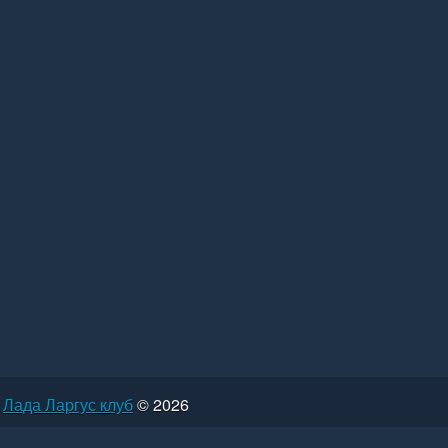
Лада Ларгус клуб
© 2026