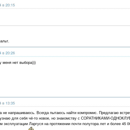
4 в 20:15
альт.
4 в 20:26
 меня нет выбора)))
4 в 13:35
а не напрашиваюсь. Всегда пытаюсь найти компромис. Предлагаю встреч
 узнаю для себя чё-то новое, но знакомству с СОРАТНИКАМИ-ОДНОКЛУ
м эксплуатации Ларгуся на протяжении почти полутора лет и более 45 0