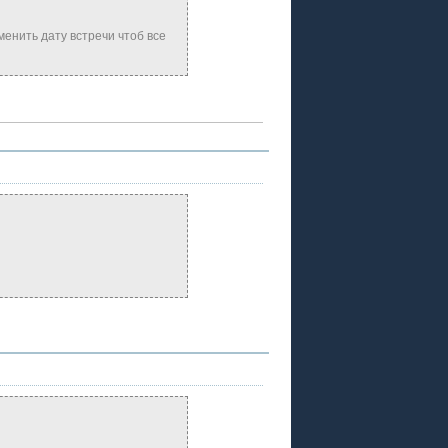
менить дату встречи чтоб все