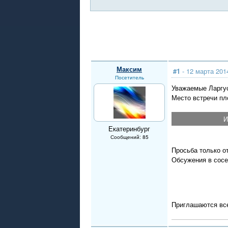
Максим
#1
- 12 марта 201
Посетитель
Уважаемые Ларгус
Место встречи пл
И
Екатеринбург
Сообщений: 85
Просьба только от
Обсужения в сос
Приглашаются в