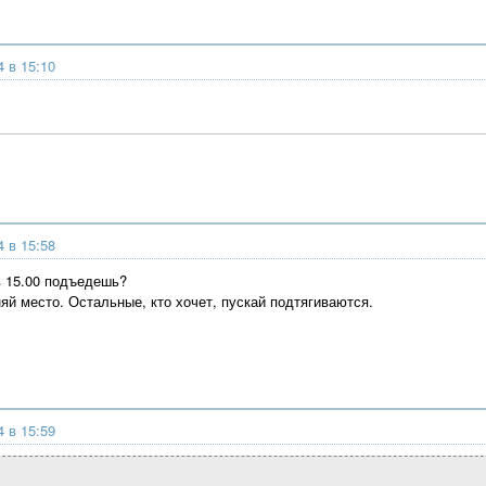
4 в 15:10
4 в 15:58
в 15.00 подъедешь?
яй место. Остальные, кто хочет, пускай подтягиваются.
4 в 15:59