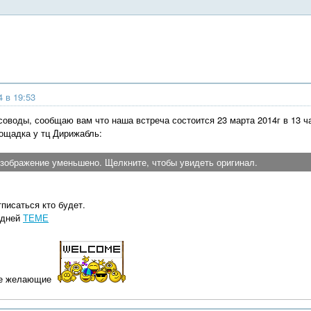
4 в 19:53
оводы, сообщаю вам что наша встреча состоится 23 марта 2014г в 13 ч
ощадка у тц Дирижабль:
зображение уменьшено. Щелкните, чтобы увидеть оригинал.
писаться кто будет.
едней
ТЕМЕ
се желающие