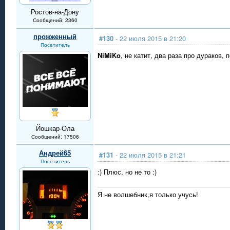
Ростов-на-Дону
Сообщений: 2360
прожженный
#130
- 22 июля 2015 в 21:20
Посетитель
NiMiKo
, не катит, два раза про дураков, 
Йошкар-Ола
Сообщений: 17506
Андрей65
#131
- 22 июля 2015 в 21:21
Посетитель
:) Плюс, но не то :)
Я не волшебник,я только учусь!