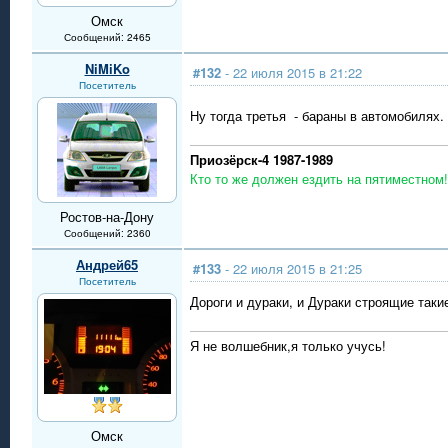
Омск
Сообщений: 2465
NiMiKo
#132
- 22 июля 2015 в 21:22
Посетитель
Ну тогда третья - бараны в автомобилях
Приозёрск-4 1987-1989
Кто то же должен ездить на пятиместном!
Ростов-на-Дону
Сообщений: 2360
Андрей65
#133
- 22 июля 2015 в 21:25
Посетитель
Дороги и дураки, и Дураки строящие такие 
Я не волшебник,я только учусь!
Омск