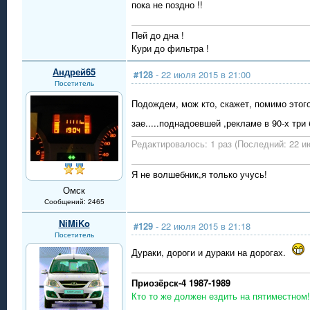
пока не поздно !!
Пей до дна !
Кури до фильтра !
Андрей65
#128
- 22 июля 2015 в 21:00
Посетитель
Подождем, мож кто, скажет, помимо этого
зае.....поднадоевшей ,рекламе в 90-х три
Редактировалось: 1 раз (Последний: 22 ию
Я не волшебник,я только учусь!
Омск
Сообщений: 2465
NiMiKo
#129
- 22 июля 2015 в 21:18
Посетитель
Дураки, дороги и дураки на дорогах.
Приозёрск-4 1987-1989
Кто то же должен ездить на пятиместном!