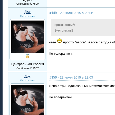
Сообщений: 7890
Док
#149
- 22 июля 2015 в 22:02
Посетитель
прожженный:
Экмтримал!?
неее
просто "авось". Авось сегодня об
Не толерантен.
Центральная Россия
Сообщений: 1587
Док
#150
- 22 июля 2015 в 22:03
Посетитель
я знаю три недоказанных математических
Не толерантен.