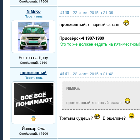
Сообщений: 17506
NiMiKo
#140
- 22 июля 2015 в 21:39
Посетитель
прожженный
, я первый сказал.
Приозёрск-4 1987-1989
Кто то же должен ездить на пятиместном!
Ростов-на-Дону
Сообщений: 2360
прожженный
#141
- 22 июля 2015 в 21:42
Посетитель
NiMiKo:
прожженный
, я первый сказал.
Третьим будешь?
В эшелоне?
Йошкар-Ола
Сообщений: 17506