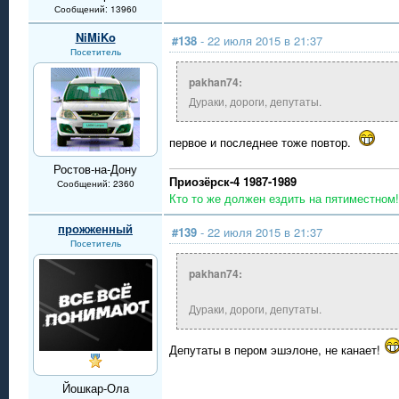
Сообщений: 13960
NiMiKo
#138
- 22 июля 2015 в 21:37
Посетитель
pakhan74:
Дураки, дороги, депутаты.
первое и последнее тоже повтор.
Ростов-на-Дону
Приозёрск-4 1987-1989
Сообщений: 2360
Кто то же должен ездить на пятиместном!
прожженный
#139
- 22 июля 2015 в 21:37
Посетитель
pakhan74:
Дураки, дороги, депутаты.
Депутаты в пером эшэлоне, не канает!
Йошкар-Ола