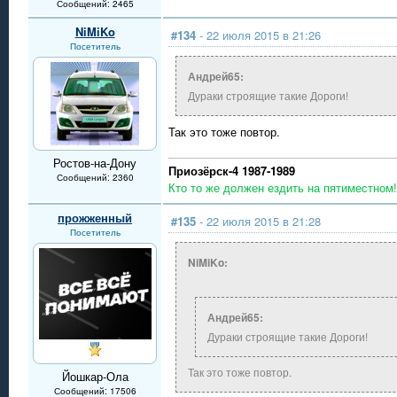
Сообщений: 2465
NiMiKo
#134
- 22 июля 2015 в 21:26
Посетитель
Андрей65:
Дураки строящие такие Дороги!
Так это тоже повтор.
Ростов-на-Дону
Приозёрск-4 1987-1989
Сообщений: 2360
Кто то же должен ездить на пятиместном!
прожженный
#135
- 22 июля 2015 в 21:28
Посетитель
NiMiKo:
Андрей65:
Дураки строящие такие Дороги!
Так это тоже повтор.
Йошкар-Ола
Сообщений: 17506