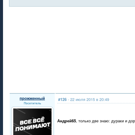
прожженный
#126
- 22 июля 2015 в 20:49
Посетитель
Андрей65
, только две знаю: дураки и дор