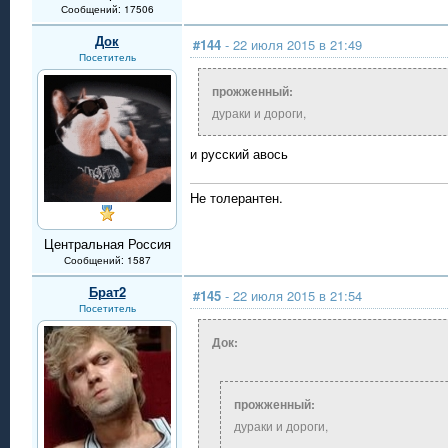
Сообщений: 17506
Док
#144
- 22 июля 2015 в 21:49
Посетитель
прожженный:
дураки и дороги,
и русский авось
Не толерантен.
Центральная Россия
Сообщений: 1587
Брат2
#145
- 22 июля 2015 в 21:54
Посетитель
Док:
прожженный:
дураки и дороги,