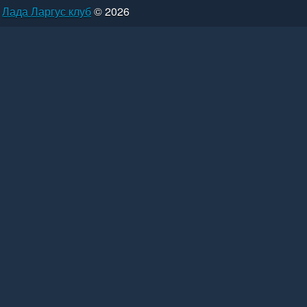
Лада Ларгус клуб
© 2026