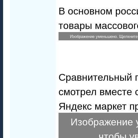
В основном росс
товары массовог
Изображение уменьшено. Щелкните,
Сравнительный 
смотрел вместе 
Яндекс маркет п
Изображение 
чтобы у