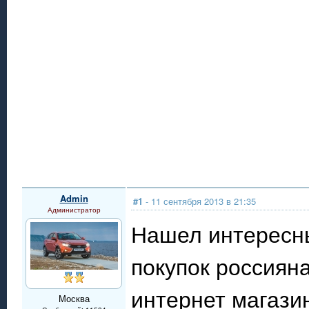
Admin
#1
- 11 сентября 2013 в 21:35
Администратор
Нашел интересны
покупок россиян
интернет магазин
Москва