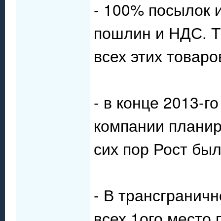
- 100% посылок и
пошлин и НДС. 
всех этих товаро
- в конце 2013-го
компании планир
сих пор Рост был
- В трансграничн
всех 1ого место