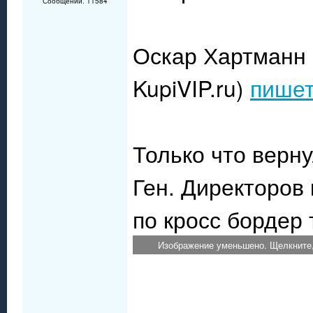
Сообщений: 11584
Оскар Хартманн 
KupiVIP.ru)
пишет
Только что верну
Ген. Директоров
по кросс бордер 
Изображение уменьшено. Щелкните,