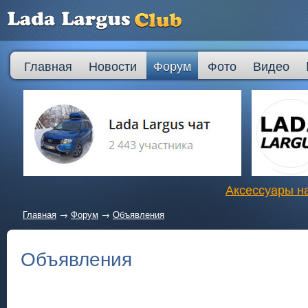
Главная
Новости
Форум
Фото
Видео
Аксессуары на
Главная
→
Форум
→
Объявления
Объявления