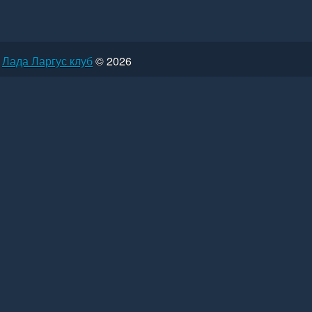
Лада Ларгус клуб
© 2026