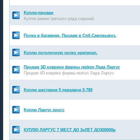
Куплю-продам
Куплю ремни третьего ряда сидений.
Полка в багажник. Продам в Спб.Самовывоз.
Куплю потолочную полку оригинал.
Продам 3D коврики фирмы rezkon Лада Ларгус
Продам 3D коврики фирмы rezkon Лада Ларгус
Куплю шестерни 5 передачи 0,795
Куплю Ларгус кросс
КУПЛЮ ЛАРГУС 7 МЕСТ ДО 3хЛЕТ ДО300000р