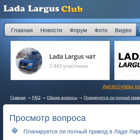
Главная
Новости
Форум
Фото
Видео
Аксессуары на
Главная
→
FAQ
→
Общие вопросы
→
Планируется ли полный приво
Просмотр вопроса
Планируется ли полный привод в Ладе Ларг