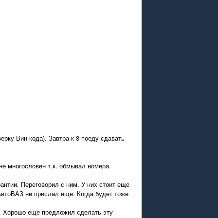
рку Вин-кода). Завтра к 8 поеду сдавать
не многословен т.к. обмывал номера.
антии. Переговорил с ним. У них стоит еще
 АвтоВАЗ не прислал еще. Когда будет тоже
я). Хорошо еще предложил сделать эту