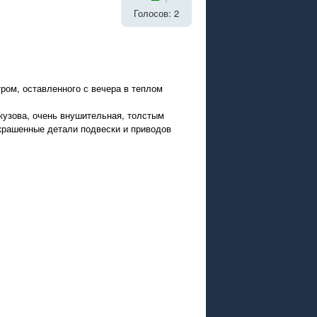
Голосов: 2
тром, оставленного с вечера в теплом
кузова, очень внушительная, толстым
 крашенные детали подвески и приводов