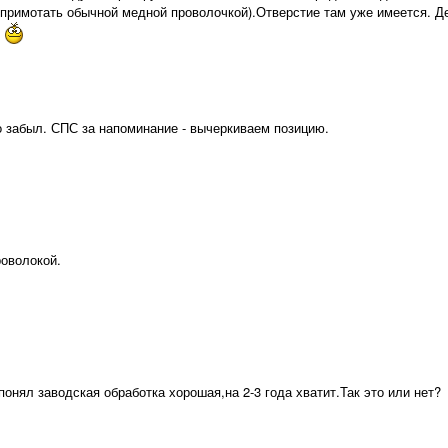
 примотать обычной медной проволочкой).Отверстие там уже имеется. Д
.
о забыл. СПС за напоминание - вычеркиваем позицию.
оволокой.
онял заводская обработка хорошая,на 2-3 года хватит.Так это или нет?