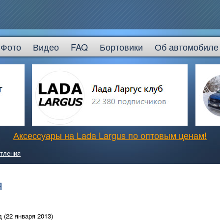
Фото
Видео
FAQ
Бортовики
Об автомобиле
Аксессуары на Lada Largus по оптовым ценам!
тления
я
 (22 января 2013)