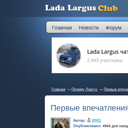
Главная
Новости
Форум
Главная
→
Почему Ларгус
→
Первые впеча
Первые впечатлени
Автор:
WWS
Опубликовано:
4944 дня назад