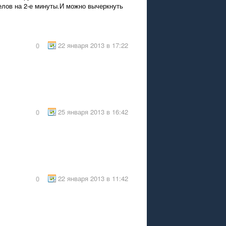
елов на 2-е минуты.И можно вычеркнуть
22 января 2013 в 17:22
0
25 января 2013 в 16:42
0
22 января 2013 в 11:42
0