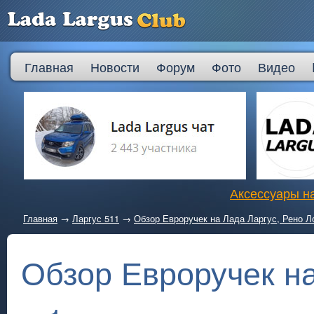
Главная
Новости
Форум
Фото
Видео
Аксессуары на
Главная
→
Ларгус 511
→
Обзор Евроручек на Лада Ларгус, Рено Ло
Обзор Евроручек на