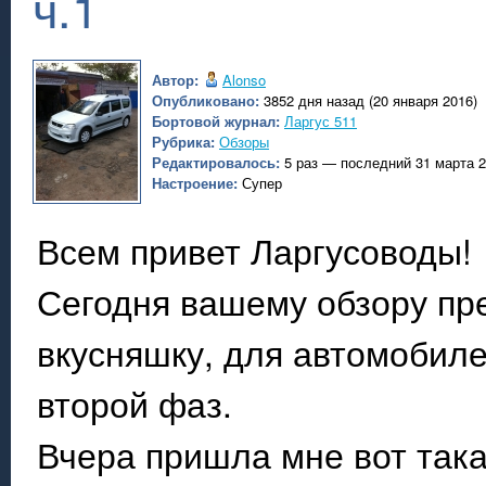
ч.1
Автор:
Alonso
Опубликовано:
3852 дня назад (20 января 2016)
Бортовой журнал:
Ларгус 511
Рубрика:
Обзоры
Редактировалось:
5 раз — последний 31 марта 
Настроение:
Супер
Всем привет Ларгусоводы!
Сегодня вашему обзору пр
вкусняшку, для автомобиле
второй фаз.
Вчера пришла мне вот так