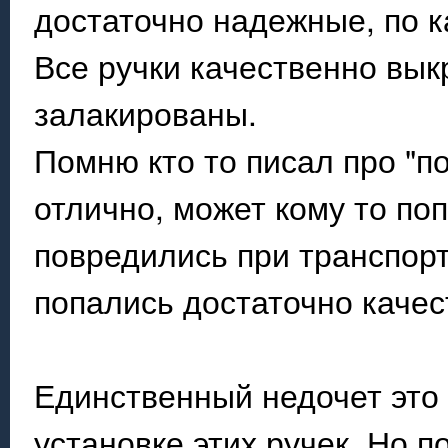
достаточно надежные, по к
Все ручки качественно вык
залакированы.
Помню кто то писал про "по
отлично, может кому то по
повредились при транспорт
попались достаточно каче
Единственный недочет это 
установке этих ручек. Но 