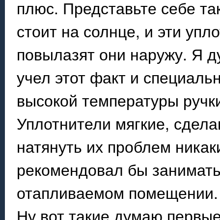
плюс. Представьте себе та
стоит на солнце, и эти упл
повылазят они наружу. Я д
учел этот факт и специаль
высокой температуры ручк
Уплотнители мягкие, сделан
натянуть их проблем никак
рекомендовал бы заниматьс
отапливаемом помещении.
Ну вот такие думаю первые