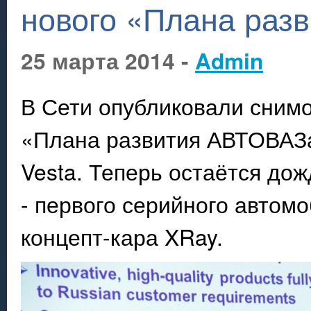
нового «Плана раз
25 марта 2014 -
Admin
В Сети опубликовали снимо
«Плана развития АВТОВАЗа
Vesta. Теперь остаётся до
- первого серийного автом
концепт-кара XRay.