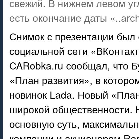
свежий. В нижнем левом уг
есть окончание даты «..arch
Снимок с презентации был 
социальной сети «ВКонтакт
CARobka.ru сообщал, что Б
«План развития», в котор
новинок Lada. Новый «План
широкой общественности. Н
основную суть, максимальн
компании и акционерам Ren