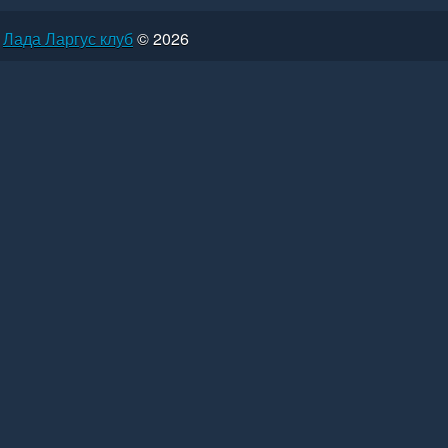
Лада Ларгус клуб
© 2026