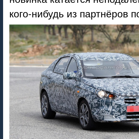
кого-нибудь из партнёров п