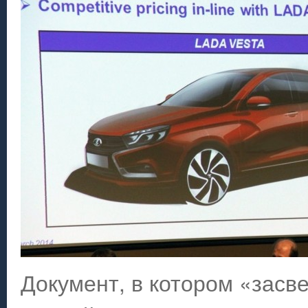
Документ, в котором «засв