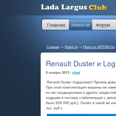
Главная
Новости
Форум
Главная
→
Новости
→
Новости АВТОВАЗа
Renault Duster и L
9 января 2013 -
vitos
Renault Duster подорожал! Причем дово
При этом комплектация машины не изме
но нет кондиционера и других «радостей
подушки и систему стабилизации с авто
было 628 000 руб.). Duster в такой же к
тыс. руб.).