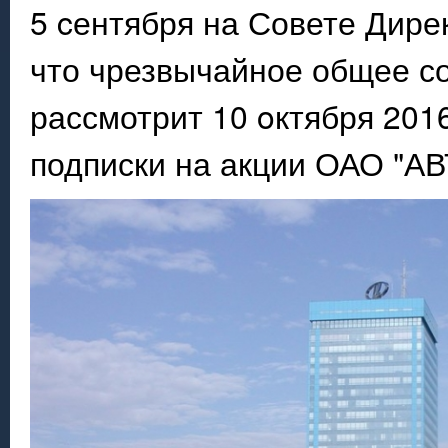
5 cентября на Совете Дир
что чрезвычайное общее с
рассмотрит 10 oктября 201
подписки на акции ОАО "А