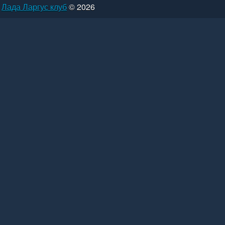
Лада Ларгус клуб
© 2026