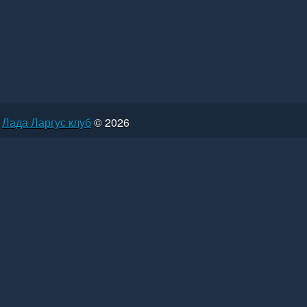
Лада Ларгус клуб
© 2026