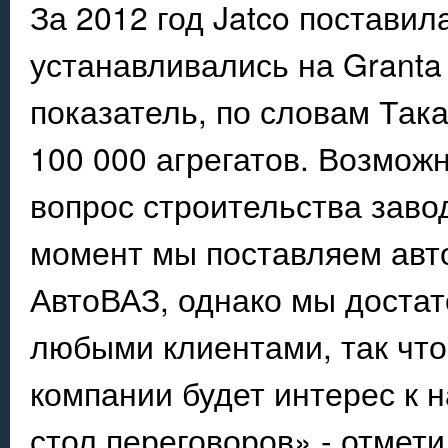
За 2012 год Jatco поставил
устанавливались на Granta и
показатель, по словам Так
100 000 агрегатов. Возможн
вопрос строительства заво
момент мы поставляем авто
АвтоВАЗ, однако мы достат
любыми клиентами, так что
компании будет интерес к 
стол переговоров» - отмети