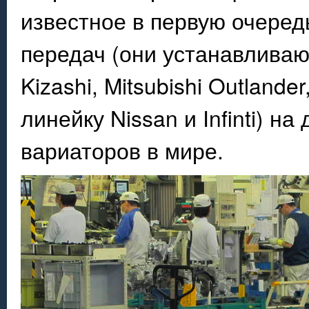
известное в первую очеред
передач (они устанавливают
Kizashi, Mitsubishi Outlande
линейку Nissan и Infinti) 
вариаторов в мире.