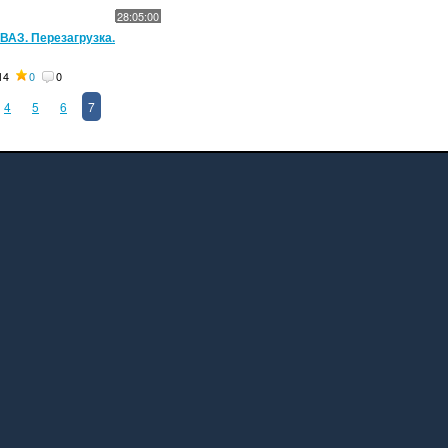
28:05:00
ВАЗ. Перезагрузка.
14
0
0
4
5
6
7