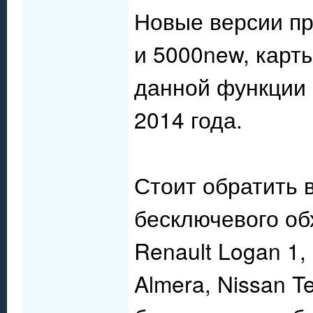
Новые версии пр
и 5000new, карт
данной функции 
2014 года.
Стоит обратить 
бесключевого о
Renault Logan 1, 
Almera, Nissan T