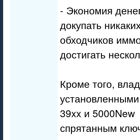
- Экономия дене
докупать никаки
обходчиков иммо
достигать нескол
Кроме того, вла
установленными 
39xx и 5000New 
спрятанным ключ