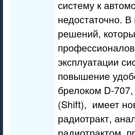
систему к автом
недостаточно. В
решений, которы
профессионалов 
эксплуатации си
повышение удоб
брелоком D-707,
(Shift), имеет 
радиотракт, ана
радиотрактом, п