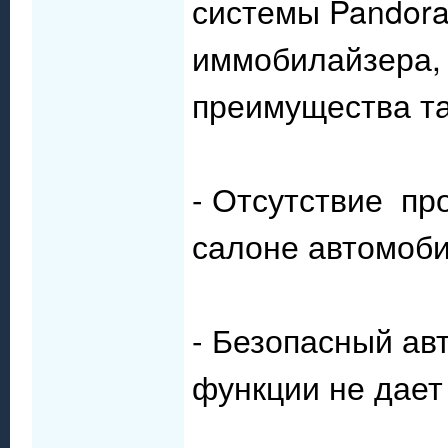
системы Pandora
иммобилайзера,
преимущества та
- Отсутствие про
салоне автомоби
- Безопасный ав
функции не дает