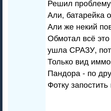
Решил проблему 
Али, батарейка 
Али же некий пов
Обмотал всё это
ушла СРАЗУ, пот
Только вид иммо 
Пандора - по др
Фотку запостить