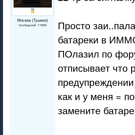
Москва (Тушино)
Просто заи..пал
Сообщений: 11650
батареки в ИММО
ПОлазил по фору
отписывает что 
предупреждении 
как и у меня = п
замените батарей