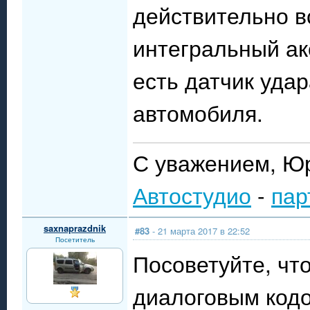
действительно в
интегральный ак
есть датчик уда
автомобиля.
С уважением, Ю
Автостудио
-
пар
saxnaprazdnik
#83
- 21 марта 2017 в 22:52
Посетитель
Посоветуйте, что
диалоговым кодо