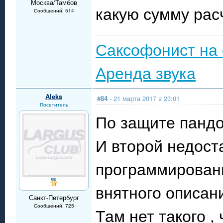
Москва/Тамбов
какую сумму рас
Сообщений: 514
Саксофонист на 
Аренда звука
Aleks
#84
- 21 марта 2017 в 23:01
Посетитель
По защите пандо
И второй недоста
программировани
внятного описан
Санкт-Петербург
Сообщений: 725
Там нет такого 