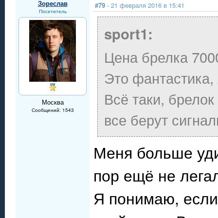
Зореслав
#79
- 21 февраля 2016 в 15:41
Посетитель
sport1:
Цена брелка 7000 р
Это фантастика,
Всё таки, брелок
Москва
Сообщений: 1543
все берут сигнал
Меня больше уди
пор ещё не лега
Я понимаю, если