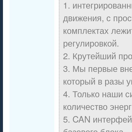
1. интегрированн
движения, с прос
комплектах лежит
регулировкой.
2. Крутейший пр
3. Мы первые вн
который в разы 
4. Только наши 
количество энерг
5. CAN интерфей
базового блока.