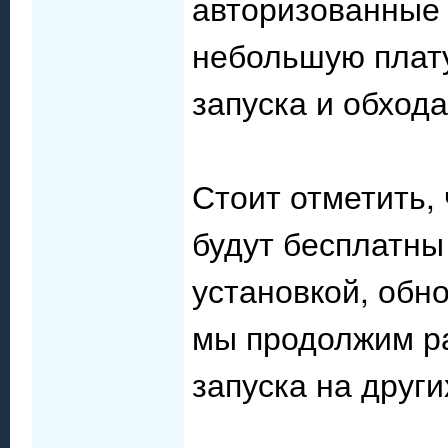
авторизованные 
небольшую плату
запуска и обход
Стоит отметить,
будут бесплатны
установкой, обн
мы продолжим ра
запуска на друг