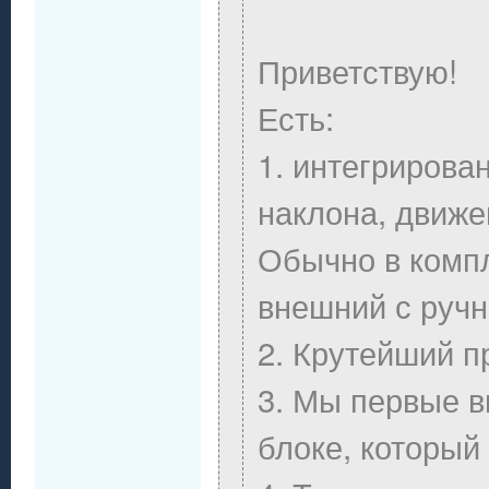
Приветствую!
Есть:
1. интегрирова
наклона, движе
Обычно в компл
внешний с ручн
2. Крутейший п
3. Мы первые 
блоке, который