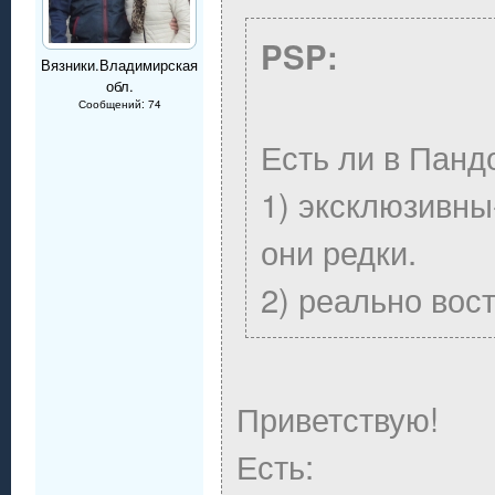
PSP:
Вязники.Владимирская
обл.
Сообщений: 74
Есть ли в Панд
1) эксклюзивны-
они редки.
2) реально вос
Приветствую!
Есть: