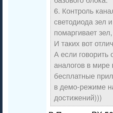
6. Контроль кана
светодиода зел и
помаргивает зел,
И таких вот отли
А если говорить 
аналогов в мире 
бесплатные прило
в демо-режиме на
достижений)))