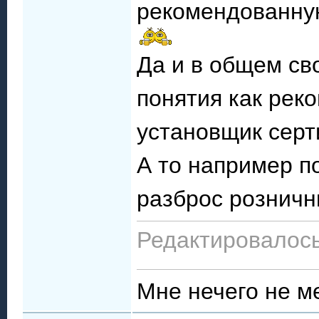
рекомендованную
Да и в общем св
понятия как рек
установщик серт
А то например п
разброс розничны
Редактировалось
Мне нечего не м