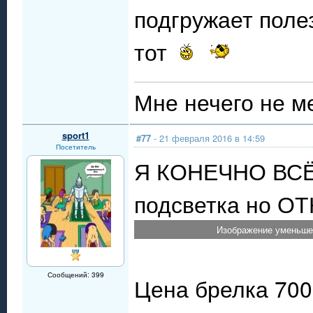
подгружает пол
тот
Мне нечего не м
sport1
#77
- 21 февраля 2016 в 14:59
Посетитель
Я КОНЕЧНО ВСЁ 
подсветка но О
Изображение уменьшен
Сообщений: 399
Цена брелка 7000 р