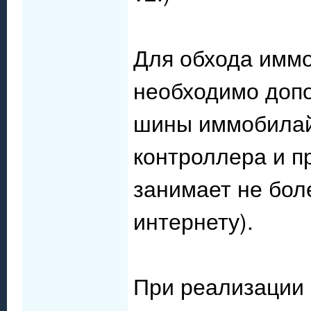
Для обхода имм
необходимо доп
шины иммобилай
контроллера и п
занимает не бол
интернету).
При реализации 