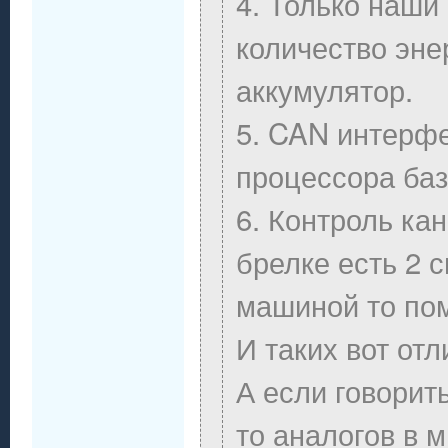
4. Только наши
количество эне
аккумулятор.
5. CAN интерфе
процессора баз
6. Контроль ка
брелке есть 2 с
машиной то пом
И таких вот отл
А если говорит
то аналогов в 