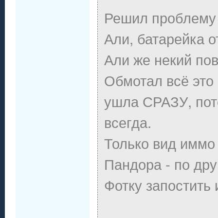
Решил проблему 
Али, батарейка о
Али же некий пов
Обмотал всё это 
ушла СРАЗУ, пот
всегда.
Только вид иммо 
Пандора - по дру
Фотку запостить 