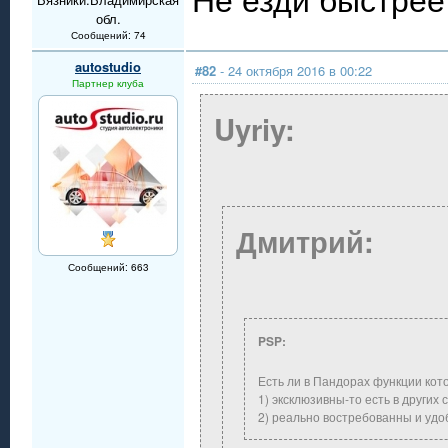
обл.
Сообщений: 74
autostudio
#82
- 24 октября 2016 в 00:22
Партнер клуба
Uyriy:
Дмитрий:
Сообщений: 663
PSP:
Есть ли в Пандорах функции кот
1) эксклюзивны-то есть в других 
2) реально востребованны и уд