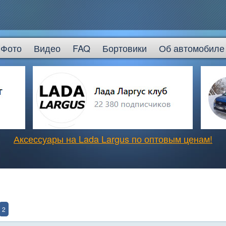
Фото
Видео
FAQ
Бортовики
Об автомобиле
Аксессуары на Lada Largus по оптовым ценам!
2