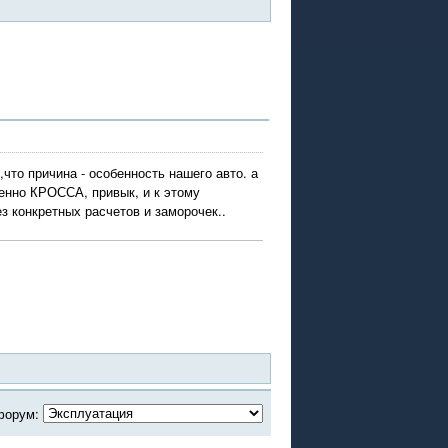
что причина - особенность нашего авто. а
менно КРОССА, привык, и к этому
з конкретных расчетов и заморочек..
форум: