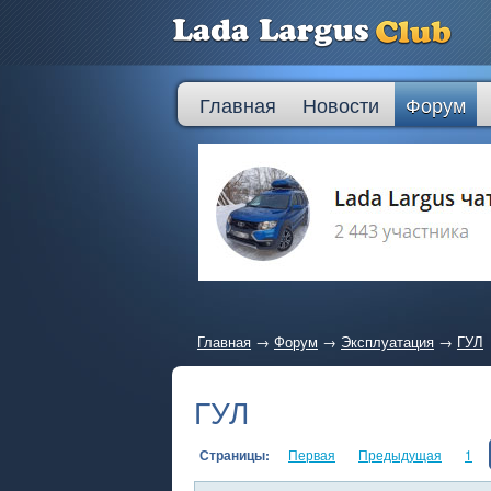
Главная
Новости
Форум
Главная
→
Форум
→
Эксплуатация
→
ГУЛ
ГУЛ
Страницы:
Первая
Предыдущая
1