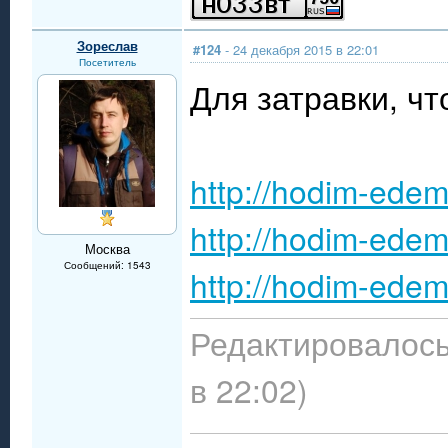
Зореслав
#124
- 24 декабря 2015 в 22:01
Посетитель
Для затравки, чт
http://hodim-edem
http://hodim-edem
Москва
Сообщений: 1543
http://hodim-edem
Редактировалось
в 22:02)