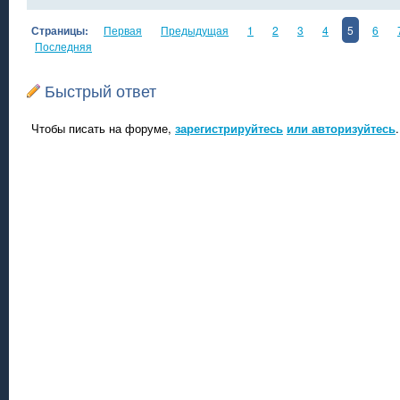
Страницы:
Первая
Предыдущая
1
2
3
4
5
6
Последняя
Быстрый ответ
Чтобы писать на форуме,
зарегистрируйтесь
или авторизуйтесь
.