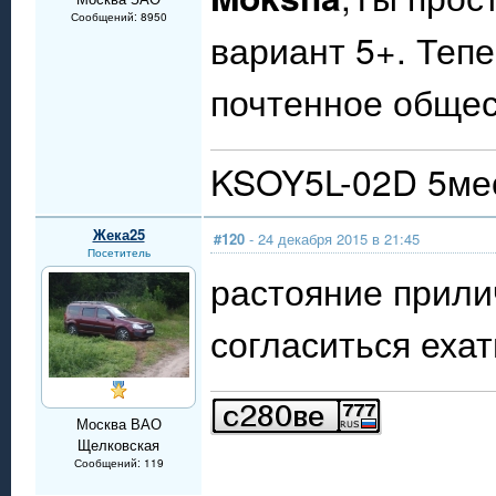
Сообщений: 8950
вариант 5+. Теп
почтенное обще
KSOY5L-02D 5мес
Жека25
#120
- 24 декабря 2015 в 21:45
Посетитель
растояние прили
согласиться ехат
Москва ВАО
Щелковская
Сообщений: 119