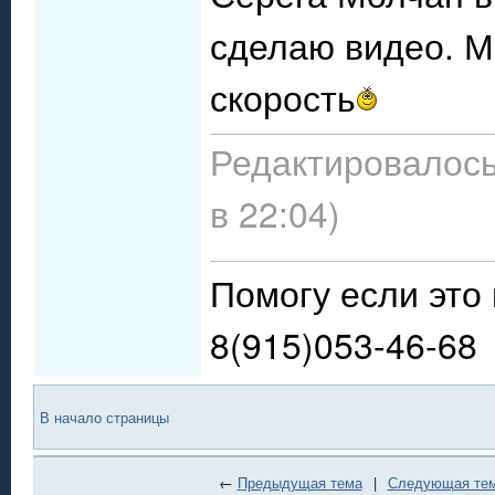
сделаю видео. М
скорость
Редактировалось
в 22:04)
Помогу если это 
8(915)053-46-68
В начало страницы
←
Предыдущая тема
|
Следующая те