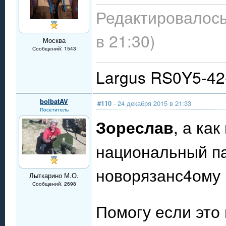
Редактировалось
в 21:30)
Москва
Сообщений: 1543
Largus RS0Y5-4
bolbatAV
#110
- 24 декабря 2015 в 21:33
Посетитель
Зореслав
, а ка
национальный пар
новорязанс4ому 
Лыткарино М.О.
Сообщений: 2698
Помогу если это 