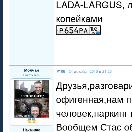
LADA-LARGUS, люк
копейками
Молчан
#108
- 24 декабря 2015 в 21:25
Посетитель
Друзья,разговар
офигенная,нам п
человек,паркинг 
Вообщем Стас об
Нахабино