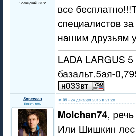
Сообщений: 3872
все бесплатно!!
специалистов за
нашим друзьям у
LADA LARGUS 5 
базальт.5ая-0,79
Зореслав
#109
- 24 декабря 2015 в 21:28
Посетитель
Molchan74
, реч
Или Шишкин лес