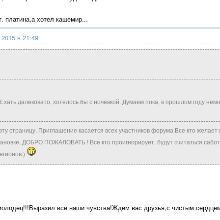
. платина,а хотел кашемир...
 2015 в 21:49
Ехать далековато, хотелось бы с ночёвкой. Думаем пока, в прошлом году немн
 эту страницу. Приглашение касается всех участников форума.Все кто желает
тановке, ДОБРО ПОЖАЛОВАТЬ ! Все кто проигнорирует, будут считаться сабо
егионов.)
молодец!!!Выразил все наши чувства!Ждем вас друзья,с чистым сердцем