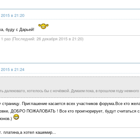
 2015 в 21:20
жа, буду с Дарьей!
1 раз (Последний: 26 декабря 2015 в 21:20)
 2015 в 21:24
ть далековато, хотелось бы с ночёвкой. Думаем пока, в прошлом году немного 
ту страницу. Приглашение касается всех участников форума.Все кто жел
овке, ДОБРО ПОЖАЛОВАТЬ ! Все кто проигнорирует, будут считаться 
ионов.)
. платина,а хотел кашемир...