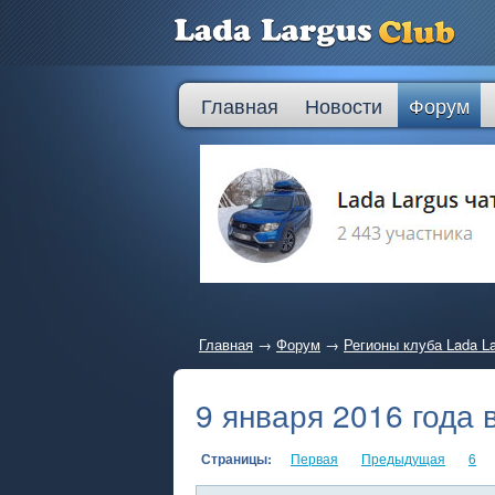
Главная
Новости
Форум
Главная
→
Форум
→
Регионы клуба Lada L
9 января 2016 года 
Страницы:
Первая
Предыдущая
6