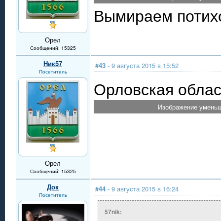
Вымираем потихо
Орел
Сообщений: 15325
Ник57
#43
- 9 августа 2015 в 15:52
Посетитель
Орловская облас
Изображение уменьш
Орел
Сообщений: 15325
Док
#44
- 9 августа 2015 в 16:24
Посетитель
57nik: