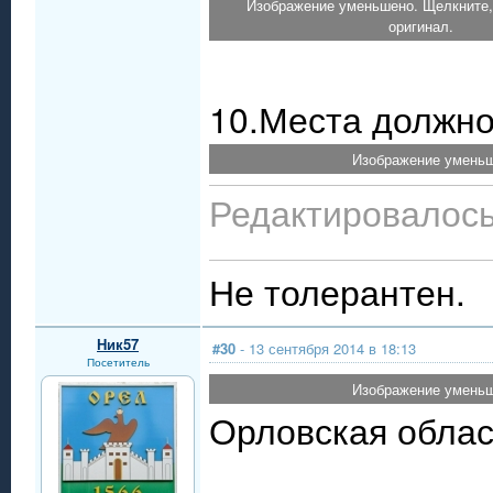
Изображение уменьшено. Щелкните,
оригинал.
10.Места должн
Изображение уменьш
Редактировалось:
Не толерантен.
Ник57
#30
- 13 сентября 2014 в 18:13
Посетитель
Изображение уменьш
Орловская облас