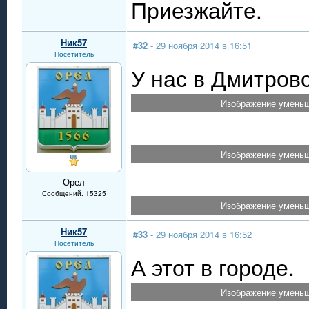
Приезжайте.
Ник57
#32
- 29 ноября 2014 в 16:51
Посетитель
У нас в Дмитров
Изображение уменьш
Изображение уменьш
Орел
Сообщений: 15325
Изображение уменьш
Ник57
#33
- 29 ноября 2014 в 16:52
Посетитель
А этот в городе.
Изображение уменьш