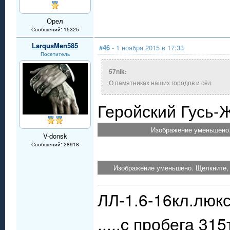
Орел
Сообщений: 15325
LarqusMen585
#46
- 1 ноября 2015 в 17:33
Посетитель
57nik:
О памятниках наших городов и сёл
Геройский Гусь-
Изображение уменьшено.
V-donsk
Сообщений: 28918
Изображение уменьшено. Щелкните, 
ЛЛ-1.6-16кл.люкс
.....c пробега 31