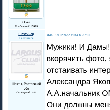
Орел
Сообщений: 15325
Шахтинец
#34
- 29 ноября 2014 в 20:10
Посетитель
Мужики! И Дамы!
вкорячить фото,
отстаивать интер
Александра Яков
Шахты, Ростовской
обл
А.А.начальник О
Сообщений: 484
Они должны меня