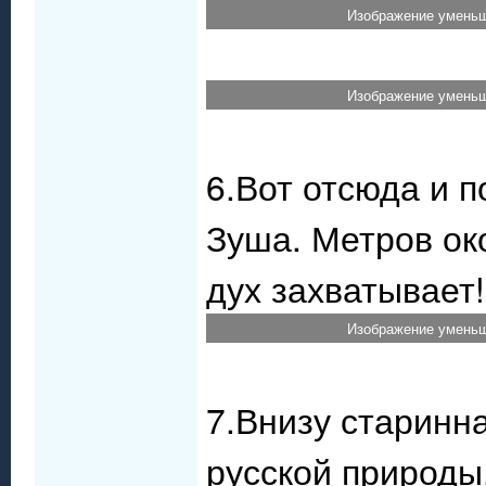
Изображение уменьш
Изображение уменьш
6.Вот отсюда и 
Зуша. Метров око
дух захватывает!
Изображение уменьш
7.Внизу старинна
русской природы