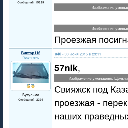
Сообщений: 15325
Изображение уменьш
Изображение уменьш
Проезжая посигн
Виктор116
#40
- 30 июня 2015 в 23:11
Посетитель
57nik
,
Изображение уменьшено. Щелкнит
Свияжск под Каз
Бугульма
проезжая - пере
Сообщений: 2265
наших праведных