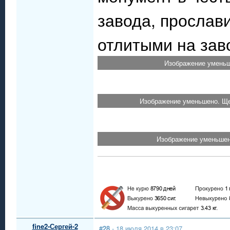
завода, прослав
отлитыми на зав
Изображение уменьш
Изображение уменьшено. Ще
Изображение уменьшено
fine2-Сергей-2
#28
- 18 июля 2014 в 23:07