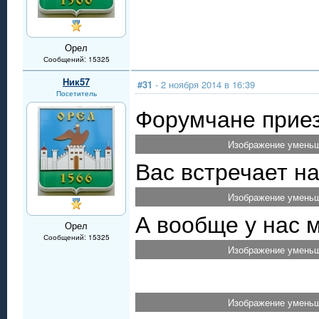
Орел
Сообщений: 15325
Ник57
#31
- 2 ноября 2014 в 16:39
Посетитель
Форумчане приез
Изображение уменьш
Вас встречает н
Изображение уменьш
А вообще у нас м
Орел
Сообщений: 15325
Изображение уменьш
Изображение уменьш