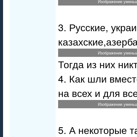
Изображение уменьш
3. Русские, укра
казахские,азерб
Изображение уменьш
Тогда из них ник
4. Как шли вмест
на всех и для вс
Изображение уменьш
5. А некоторые т