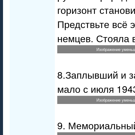
горизонт станови
Предствьте всё 
немцев. Стояла в
Изображение уменьш
8.Заплывший и з
мало с июля 1943
Изображение уменьш
9. Мемориальный