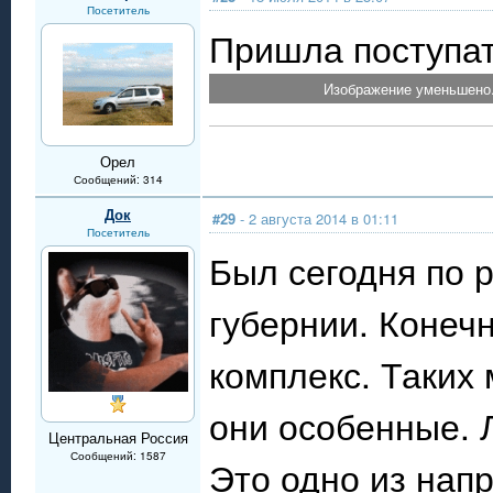
Посетитель
Пришла поступат
Изображение уменьшено.
Орел
Сообщений: 314
Док
#29
- 2 августа 2014 в 01:11
Посетитель
Был сегодня по 
губернии. Конеч
комплекс. Таких
они особенные. 
Центральная Россия
Сообщений: 1587
Это одно из нап