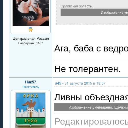
Орловская область.
Изображение ум
Центральная Россия
Сообщений: 1587
Ага, баба с ведр
Не толерантен.
Ник57
#45
- 31 августа 2015 в 18:57
Посетитель
Ливны объездная
Изображение уменьшено. Щелкнит
Редактировалось: