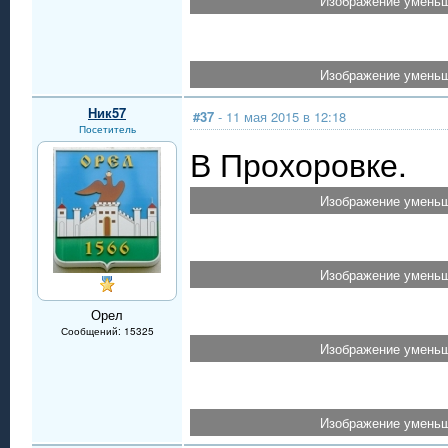
Изображение уменьш
Изображение уменьш
Ник57
#37
- 11 мая 2015 в 12:18
Посетитель
В Прохоровке.
Изображение уменьш
Изображение уменьш
Орел
Сообщений: 15325
Изображение уменьш
Изображение уменьш