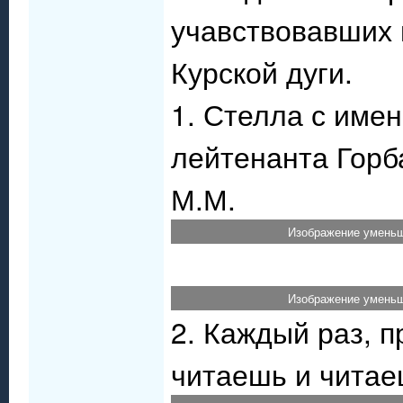
учавствовавших 
Курской дуги.
1. Стелла с име
лейтенанта Горба
М.М.
Изображение уменьш
Изображение уменьш
2. Каждый раз, 
читаешь и читаеш