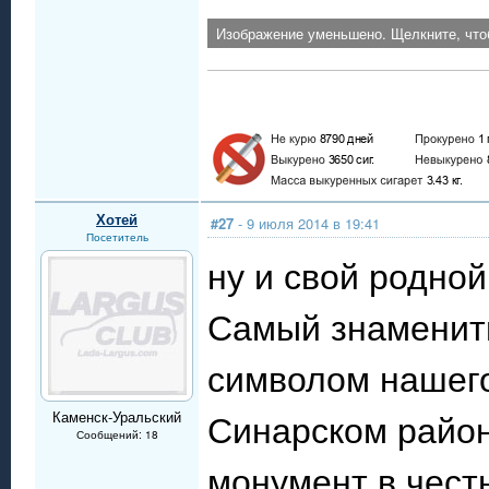
Изображение уменьшено. Щелкните, что
Хотей
#27
- 9 июля 2014 в 19:41
Посетитель
ну и свой родно
Самый знамениты
символом нашего 
Синарском район
Каменск-Уральский
Сообщений: 18
монумент в чест