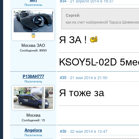
#34
- 21 апреля 2014 в 16:37
Посетитель
Сергей:
как на счет набережной Тараса Шевченко
Я ЗА !
Москва ЗАО
Сообщений: 8950
KSOY5L-02D 5мес
P138AH777
#35
- 21 мая 2014 в 21:50
Посетитель
Я тоже за
Москва
Сообщений: 15
Angelora
#36
- 22 мая 2014 в 13:47
Посетитель