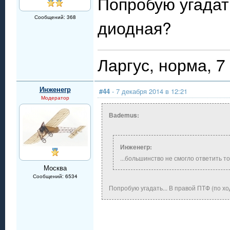
Попробую угадать
Сообщений: 368
диодная?
Ларгус, норма, 7
Инженегр
#44
- 7 декабря 2014 в 12:21
Модератор
Ваdеmus:
Инженегр:
...большинство не смогло ответить то
Москва
Сообщений: 6534
Попробую угадать... В правой ПТФ (по х