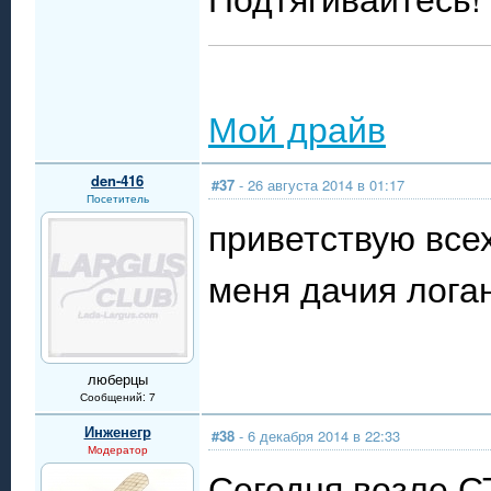
Мой драйв
den-416
#37
- 26 августа 2014 в 01:17
Посетитель
приветствую всех
меня дачия логан
люберцы
Сообщений: 7
Инженегр
#38
- 6 декабря 2014 в 22:33
Модератор
Сегодня возле С