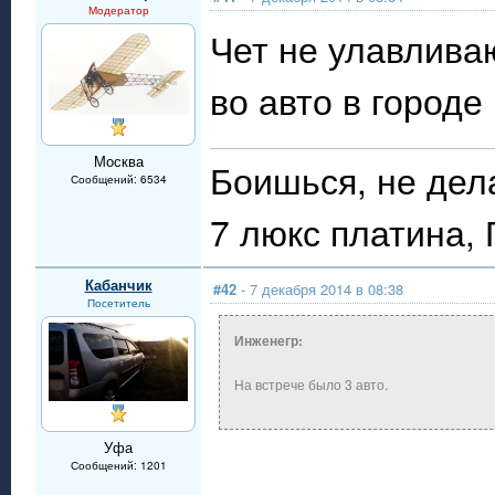
Модератор
Чет не улавливаю
во авто в городе
Москва
Боишься, не дел
Сообщений: 6534
7 люкс платина,
Кабанчик
#42
- 7 декабря 2014 в 08:38
Посетитель
Инженегр:
На встрече было 3 авто.
Уфа
Сообщений: 1201