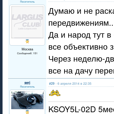
Посетитель
Думаю и не раска
передвижениям...
Да и народ тут в
все объективно 
Москва
Сообщений: 151
Через неделю-дв
все на дачу пере
serj
#29
- 6 апреля 2014 в 22:35
Посетитель
KSOY5L-02D 5мес