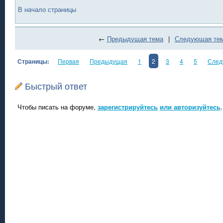
В начало страницы
←
Предыдущая тема
|
Следующая те
Страницы:
Первая
Предыдущая
1
2
3
4
5
След
Быстрый ответ
Чтобы писать на форуме,
зарегистрируйтесь
или авторизуйтесь
.