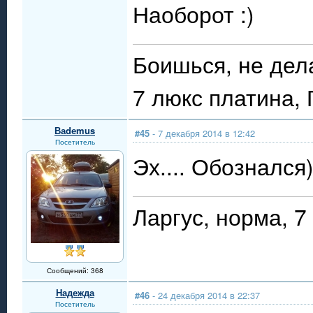
Наоборот :)
Боишься, не дел
7 люкс платина,
Ваdеmus
#45
- 7 декабря 2014 в 12:42
Посетитель
Эх.... Обознался)
Ларгус, норма, 7
Сообщений: 368
Надежда
#46
- 24 декабря 2014 в 22:37
Посетитель