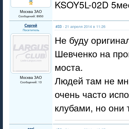
KSOY5L-02D 5мес
Москва ЗАО
Сообщений: 8950
Сергей
#33
- 21 апреля 2014 в 11:26
Посетитель
Не буду оригина
Шевченко на про
моста.
Людей там не мн
Москва ЗАО
Сообщений: 13
очень часто исп
клубами, но они 
serj