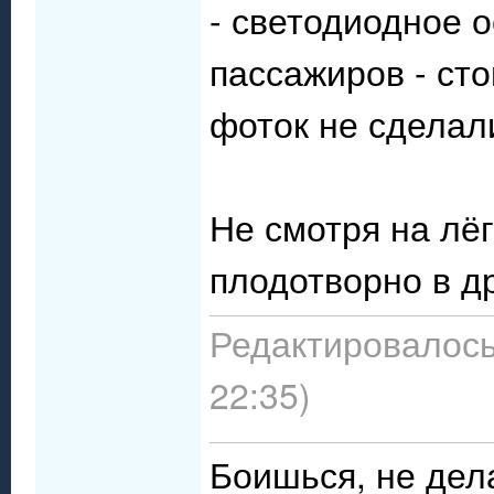
- светодиодное 
пассажиров - сто
фоток не сделали
Не смотря на лё
плодотворно в д
Редактировалось:
22:35)
Боишься, не дел