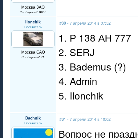
Москва ЗАО
Сообщений: 8950
Ilonchik
#30
- 7 апреля 2014 в 07:52
Посетитель
1. Р 138 АН 777
2. SERJ
Москва САО
Сообщений: 71
3. Bademus (?)
4. Admin
5. Ilonchik
Dachnik
#31
- 7 апреля 2014 в 10:02
Посетитель
Вопрос не празд