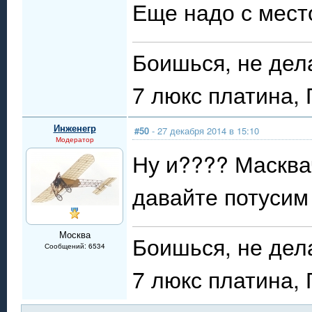
Еще надо с мест
Боишься, не дел
7 люкс платина,
Инженегр
#50
- 27 декабря 2014 в 15:10
Модератор
Ну и???? Маскв
давайте потусим 
Москва
Боишься, не дел
Сообщений: 6534
7 люкс платина,