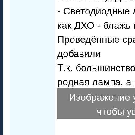
- Светодиодные 
как ДХО - блажь
Проведённые ср
добавили
Т.к. большинство
родная лампа. а 
Изображение 
чтобы у