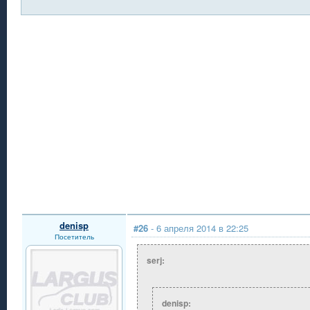
denisp
#26
- 6 апреля 2014 в 22:25
Посетитель
serj:
denisp: