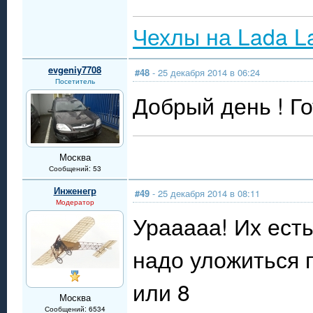
Чехлы на Lada L
evgeniy7708
#48
- 25 декабря 2014 в 06:24
Посетитель
Добрый день ! Го
Москва
Сообщений: 53
Инженегр
#49
- 25 декабря 2014 в 08:11
Модератор
Урааааа! Их есть!
надо уложиться 
или 8
Москва
Сообщений: 6534