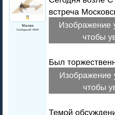
встреча Московс
Изображение 
Москва
Сообщений: 6534
чтобы у
Был торжественн
Изображение 
чтобы у
Темой обсуждени