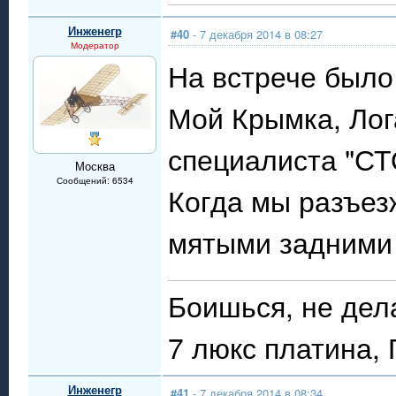
Инженегр
#40
- 7 декабря 2014 в 08:27
Модератор
На встрече было 
Мой Крымка, Лог
специалиста "СТ
Москва
Сообщений: 6534
Когда мы разъез
мятыми задними
Боишься, не дел
7 люкс платина,
Инженегр
#41
- 7 декабря 2014 в 08:34