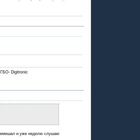
БО- Digitronic
еремешал и уже неделю слушаю