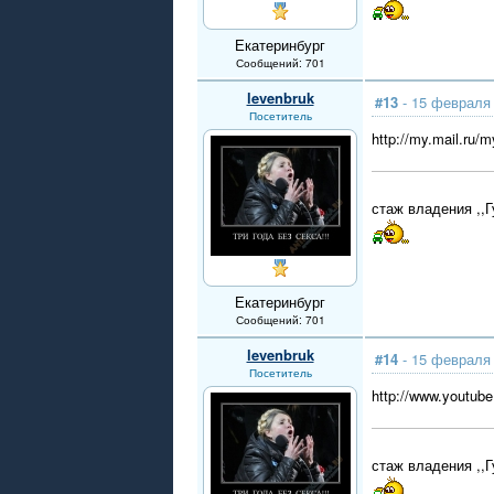
Екатеринбург
Сообщений: 701
levenbruk
#13
- 15 февраля 
Посетитель
http://my.mail.ru
стаж владения ,,Г
Екатеринбург
Сообщений: 701
levenbruk
#14
- 15 февраля 
Посетитель
http://www.youtu
стаж владения ,,Г