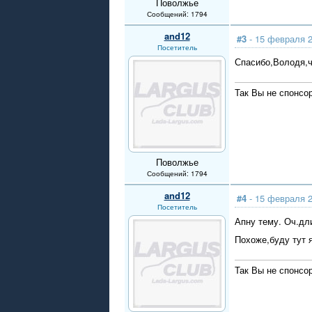
Поволжье
Сообщений: 1794
and12
#3
- 15 февраля 2
Посетитель
Спасибо,Володя,ч
Так Вы не спонсо
Поволжье
Сообщений: 1794
and12
#4
- 15 февраля 2
Посетитель
Апну тему. Оч.дл
Похоже,буду тут 
Так Вы не спонсо