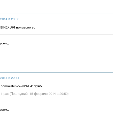
2014 в 20:36
_H3IR6XBRI примерно вот
усем,,
2014 в 20:41
be.com/watch?v=v2AC41dglnM
1 раз (Последний: 15 февраля 2014 в 20:52)
усем,,