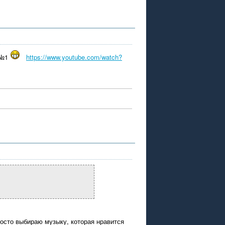
-№1
https://www.youtube.com/watch?
росто выбираю музыку, которая нравится